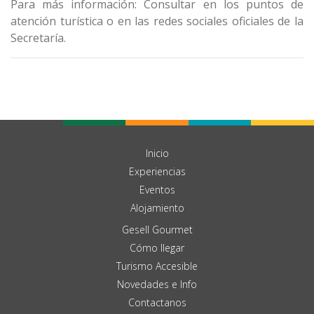
Para más información: Consultar en los puntos de
atención turística o en las redes sociales oficiales de la
Secretaría.
Inicio
Experiencias
Eventos
Alojamiento
Gesell Gourmet
Cómo llegar
Turismo Accesible
Novedades e Info
Contactanos