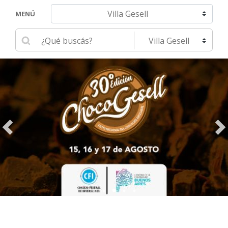
Navegar hacia otra localidad
MENÚ
Ingrese su búsqueda
Seleccione una localidad