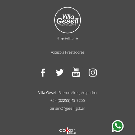
Acceso a Prestadores
Facebook
Twitter
YouTube
Instagram
Villa Gesell
, Buenos Aires, Argentina
+54
(02255) 45-7255
turismo@gesell.gob.ar