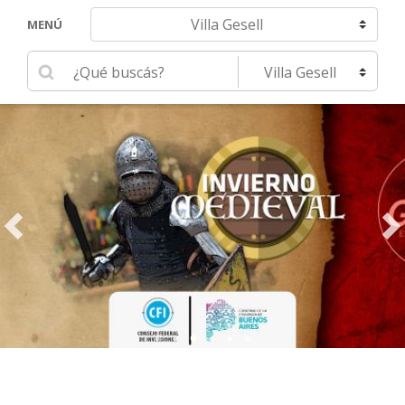
Navegar hacia otra localidad
MENÚ
Ingrese su búsqueda
Seleccione una localidad