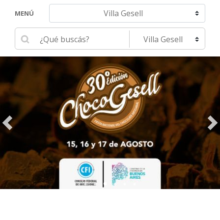
Navegar hacia otra localidad
MENÚ
Ingrese su búsqueda
Seleccione una localidad