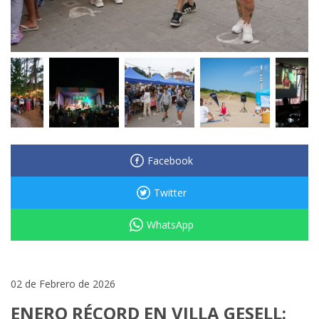
Facebook
Twitter
WhatsApp
02 de Febrero de 2026
ENERO RÉCORD EN VILLA GESELL: