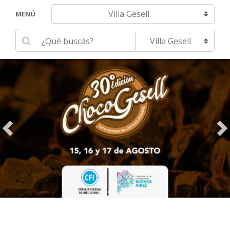
Navegar hacia otra localidad
MENÚ
Ingrese su búsqueda
Seleccione una localidad