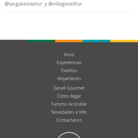
@lasgaviotastur
y
@villageselltur
Inicio
Experiencias
Eventos
Alojamiento
Gesell Gourmet
Cómo llegar
Turismo Accesible
Novedades e Info
Contactanos