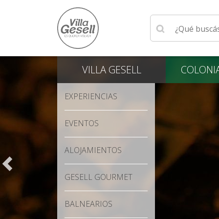
Ingrese su búsqu
VILLA
GESELL
COLONI
EXPERIENCIAS
EVENTOS
ALOJAMIENTOS
GESELL GOURMET
BALNEARIOS