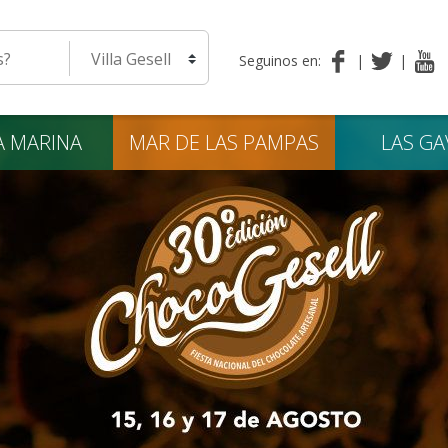
eda
Seleccione una localidad
Seguinos en:
A
MARINA
MAR DE LAS
PAMPAS
LAS
GA