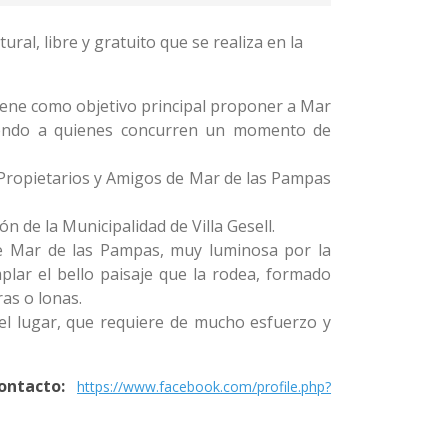
al, libre y gratuito que se realiza en la
 tiene como objetivo principal proponer a Mar
ciendo a quienes concurren un momento de
 Propietarios y Amigos de Mar de las Pampas
n de la Municipalidad de Villa Gesell.
 de Mar de las Pampas, muy luminosa por la
lar el bello paisaje que la rodea, formado
ras o lonas.
el lugar, que requiere de mucho esfuerzo y
ontacto:
https://www.facebook.com/profile.php?