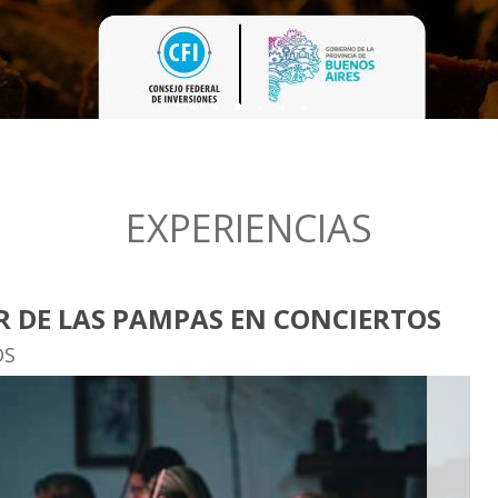
¡VUELVEN L
45° FIEST
EXPERIENCIAS
 DE LAS PAMPAS EN CONCIERTOS
OS