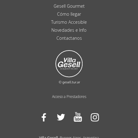
Gesell Gourmet
Cómo llegar
Turismo Accesible
Novedades e Info
Contactanos
Acceso a Prestadores
Facebook
Twitter
YouTube
Instagram
Villa Gesell
, Buenos Aires, Argentina