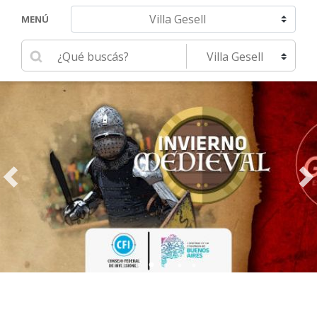
Navegar hacia otra localidad
MENÚ
Ingrese su búsqueda
Seleccione una localidad