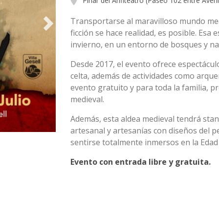
Pinar del Anfiteatro (Paseo 102 entre Avenid
Transportarse al maravilloso mundo medi
ficción se hace realidad, es posible. Esa 
invierno, en un entorno de bosques y na
Desde 2017, el evento ofrece espectáculo
celta, además de actividades como arque
evento gratuito y para toda la familia, 
medieval.
Además, esta aldea medieval tendrá stan
artesanal y artesanías con diseños del p
sentirse totalmente inmersos en la Edad
Evento con entrada libre y gratuita.