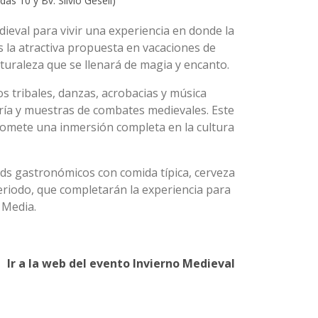
as 10 y Bv. Silvio Gesell)
eval para vivir una experiencia en donde la
es la atractiva propuesta en vacaciones de
turaleza que se llenará de magia y encanto.
s tribales, danzas, acrobacias y música
ría y muestras de combates medievales. Este
promete una inmersión completa en la cultura
ds gastronómicos con comida típica, cerveza
eriodo, que completarán la experiencia para
 Media.
Ir a la web del evento Invierno Medieval