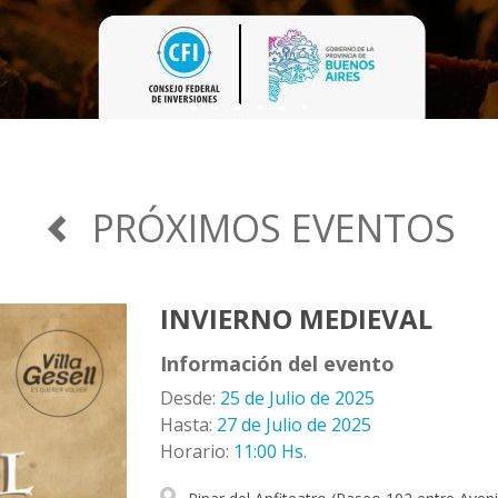
¡VUELVEN L
45° FIEST
PRÓXIMOS EVENTOS
INVIERNO MEDIEVAL
Información del evento
Desde:
25 de Julio de 2025
Hasta:
27 de Julio de 2025
Horario:
11:00 Hs.