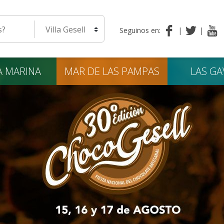
eda
Seleccione una localidad
Seguinos en:
A
MARINA
MAR DE LAS
PAMPAS
LAS
GA