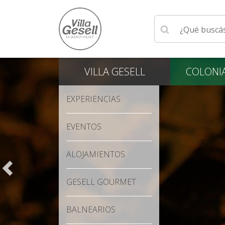
Ingrese su búsqu
VILLA
GESELL
COLONI
EXPERIENCIAS
EVENTOS
ALOJAMIENTOS
GESELL GOURMET
BALNEARIOS