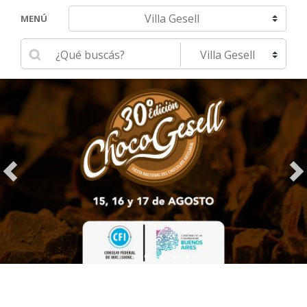
Navegar hacia otra localidad
MENÚ
Ingrese su búsqueda
Seleccione una localidad