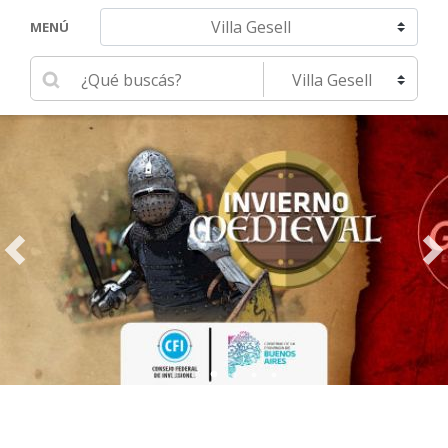
Navegar hacia otra localidad
MENÚ
Ingrese su búsqueda
Seleccione una localidad