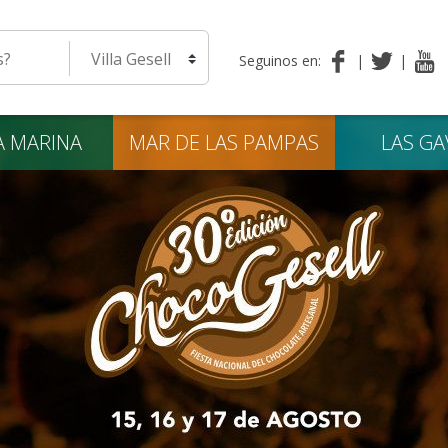
eda
Seleccione una localidad
Seguinos en:
A
MARINA
MAR DE LAS
PAMPAS
LAS
GA