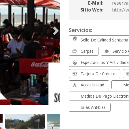
E-Mail:
reserv
Sitio Web:
http://
Servicios:
Sello De Calidad Sanitaria
Carpas
Servicio
Espectáculos Y Actividade
Tarjeta De Crédito
Accesibilidad
Me
Medios De Pago Electrón
Sillas Anfibias