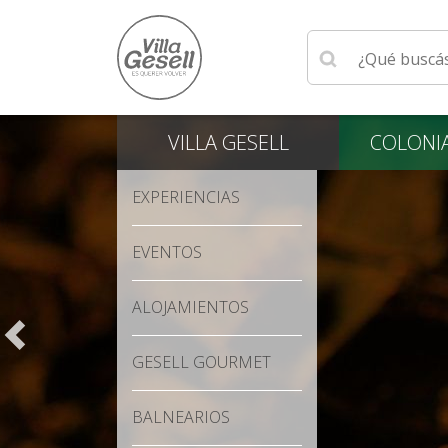
Ingrese su búsqu
VILLA
GESELL
COLONI
EXPERIENCIAS
EVENTOS
ALOJAMIENTOS
GESELL GOURMET
BALNEARIOS