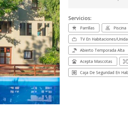
Servicios:
Parrillas
Piscina
TV En Habitaciones/unid
Abierto Temporada Alta
Acepta Mascotas
Caja De Seguridad En Hab