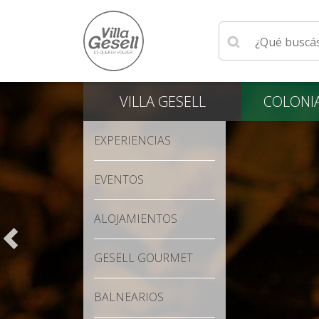
Ingrese su búsqu
VILLA
GESELL
COLONI
EXPERIENCIAS
EVENTOS
ALOJAMIENTOS
GESELL GOURMET
BALNEARIOS