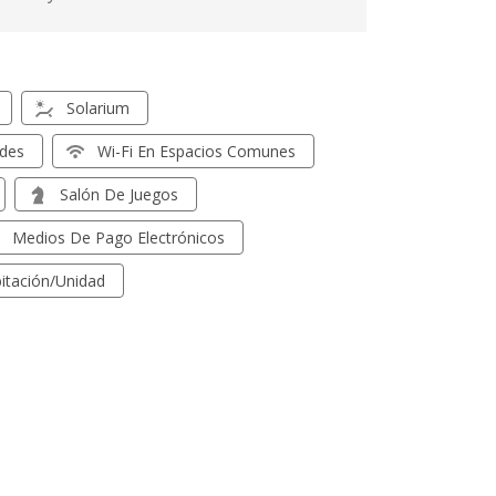
Solarium
ades
Wi-Fi En Espacios Comunes
Salón De Juegos
Medios De Pago Electrónicos
itación/unidad