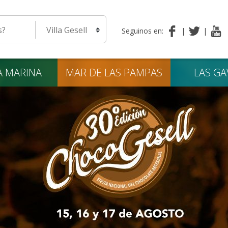
eda
Seleccione una localidad
Seguinos en:
A
MARINA
MAR DE LAS
PAMPAS
LAS
GA