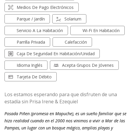
Medios De Pago Electrónicos
Parque / Jardín
Solarium
Servicio A La Habitación
Wi-Fi En Habitación
Parrilla Privada
Calefacción
Caja De Seguridad En Habitación/unidad
Idioma Inglés
Acepta Grupos De Jóvenes
Tarjeta De Débito
Los estamos esperando para que disfruten de una
estadía sin Prisa Irene & Ezequiel
Posada Piñen (promesa en Mapuche), es un sueño familiar que se
hizo realidad cuando en el 2000 nos vinimos a vivir a Mar de las
Pampas, un lugar con un bosque mágico, amplias playas y