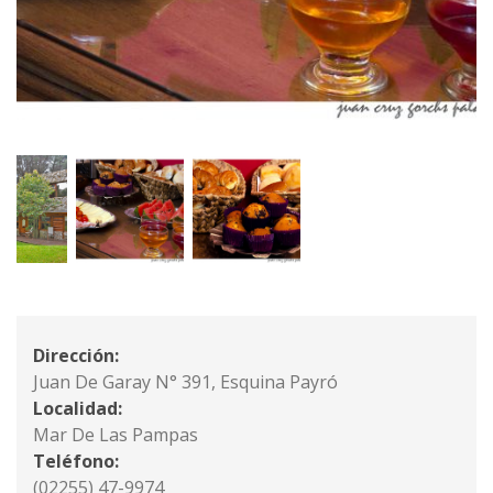
Dirección:
Juan De Garay N° 391, Esquina Payró
Localidad:
Mar De Las Pampas
Teléfono:
(02255) 47-9974