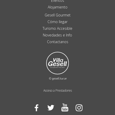
Eventos
Alojamiento
Gesell Gourmet
Cómo llegar
Turismo Accesible
Novedades e Info
Contactanos
Acceso a Prestadores
Facebook
Twitter
YouTube
Instagram