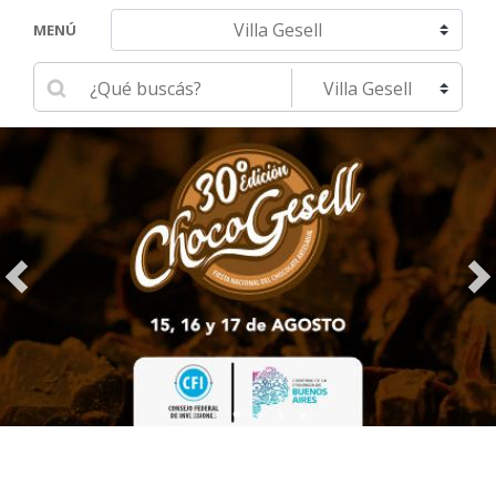
Navegar hacia otra localidad
MENÚ
Ingrese su búsqueda
Seleccione una localidad