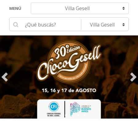
Navegar hacia otra localidad
MENÚ
Ingrese su búsqueda
Seleccione una localidad