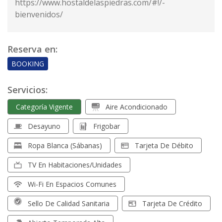
https://www.hostaldelaspiedras.com/#!/-
bienvenidos/
Reserva en:
BOOKING
Servicios:
Categoría Vigente
Aire Acondicionado
Desayuno
Frigobar
Ropa Blanca (sábanas)
Tarjeta De Débito
TV En Habitaciones/unidades
Wi-Fi En Espacios Comunes
Sello De Calidad Sanitaria
Tarjeta De Crédito