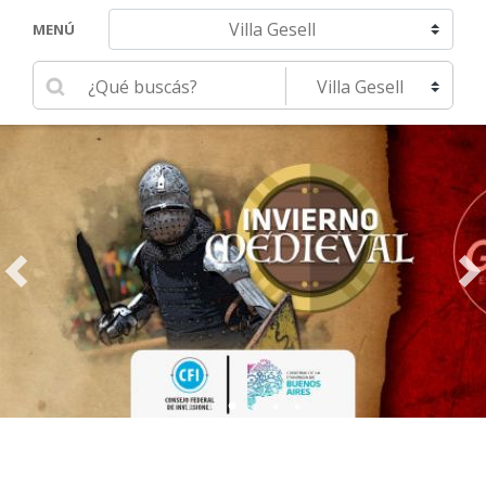
Navegar hacia otra localidad
MENÚ
Ingrese su búsqueda
Seleccione una localidad