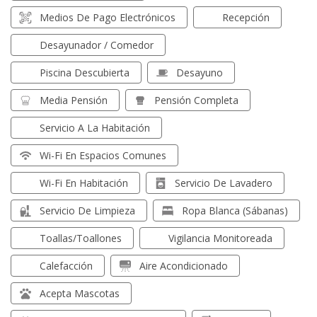
Medios De Pago Electrónicos
Recepción
Desayunador / Comedor
Piscina Descubierta
Desayuno
Media Pensión
Pensión Completa
Servicio A La Habitación
Wi-Fi En Espacios Comunes
Wi-Fi En Habitación
Servicio De Lavadero
Servicio De Limpieza
Ropa Blanca (sábanas)
Toallas/toallones
Vigilancia Monitoreada
Calefacción
Aire Acondicionado
Acepta Mascotas