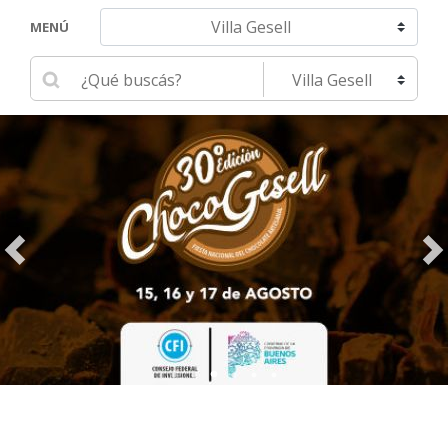
Navegar hacia otra localidad
MENÚ
Ingrese su búsqueda
Seleccione una localidad