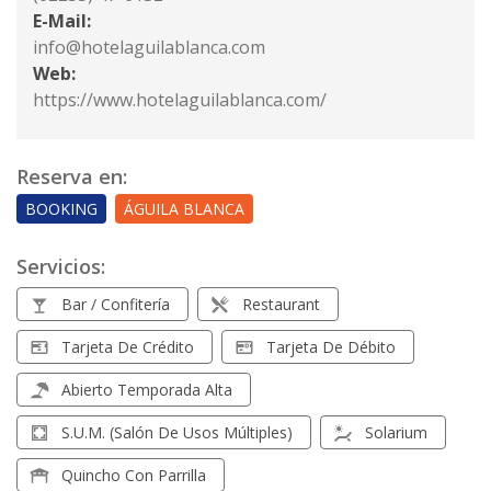
E-Mail:
info@hotelaguilablanca.com
Web:
https://www.hotelaguilablanca.com/
Reserva en:
BOOKING
ÁGUILA BLANCA
Servicios:
Bar / Confitería
Restaurant
Tarjeta De Crédito
Tarjeta De Débito
Abierto Temporada Alta
S.U.M. (Salón De Usos Múltiples)
Solarium
Quincho Con Parrilla