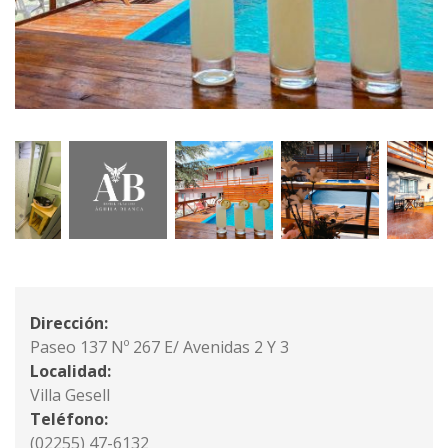
Dirección:
Paseo 137 Nº 267 E/ Avenidas 2 Y 3
Localidad:
Villa Gesell
Teléfono:
(02255) 47-6132