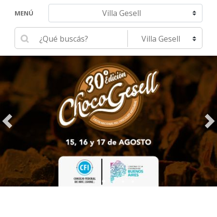
Navegar hacia otra localidad
MENÚ
Ingrese su búsqueda
Seleccione una localidad