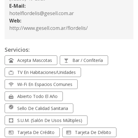
E-Mail:
hotelflordelis@gesell.com.ar
Web:
http://www.gesell.com.ar/flordelis/
Servicios:
Acepta Mascotas
Bar / Confitería
TV En Habitaciones/unidades
Wi-Fi En Espacios Comunes
Abierto Todo El Año
Sello De Calidad Sanitaria
S.U.M. (Salón De Usos Múltiples)
Tarjeta De Crédito
Tarjeta De Débito