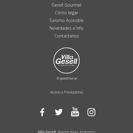
Gesell Gourmet
Cómo llegar
Turismo Accesible
Novedades e Info
Contactanos
Acceso a Prestadores
Facebook
Twitter
YouTube
Instagram
Villa Gesell
, Buenos Aires, Argentina