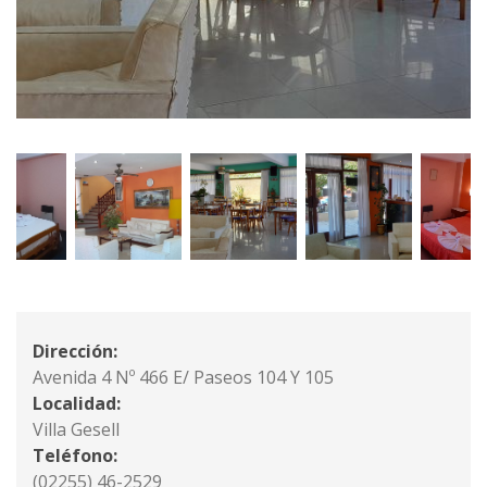
Dirección:
Avenida 4 Nº 466 E/ Paseos 104 Y 105
Localidad:
Villa Gesell
Teléfono:
(02255) 46-2529