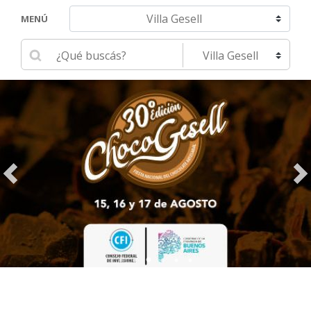
Navegar hacia otra localidad
MENÚ
Ingrese su búsqueda
Seleccione una localidad