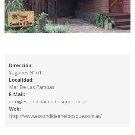
Dirección:
Yaganes Nº 61
Localidad:
Mar De Las Pampas
E-Mail:
info@escondidaenelbosque.com.ar
Web:
http://www.escondidaenelbosque.com.ar/