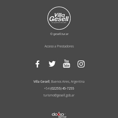
Acceso a Prestadores
Facebook
Twitter
YouTube
Instagram
Villa Gesell
, Buenos Aires, Argentina
+54
(02255) 45-7255
turismo@gesell.gob.ar