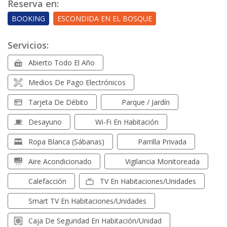
Reserva en:
BOOKING
ESCONDIDA EN EL BOSQUE
Servicios:
Abierto Todo El Año
Medios De Pago Electrónicos
Tarjeta De Débito
Parque / Jardín
Desayuno
Wi-Fi En Habitación
Ropa Blanca (sábanas)
Parrilla Privada
Aire Acondicionado
Vigilancia Monitoreada
Calefacción
TV En Habitaciones/unidades
Smart TV En Habitaciones/unidades
Caja De Seguridad En Habitación/unidad