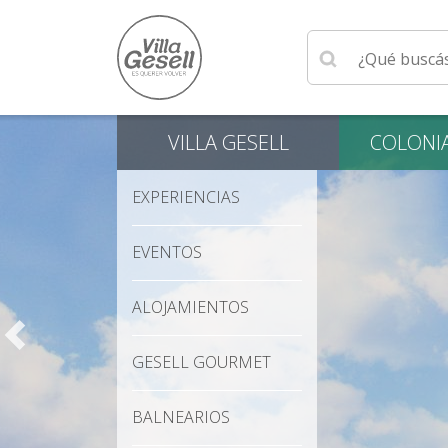
Ingrese su búsqu
VILLA
GESELL
COLONI
EXPERIENCIAS
EVENTOS
ALOJAMIENTOS
GESELL GOURMET
BALNEARIOS