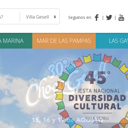
eda
Seleccione una localidad
Seguinos en:
A
MARINA
MAR DE LAS
PAMPAS
LAS
GA