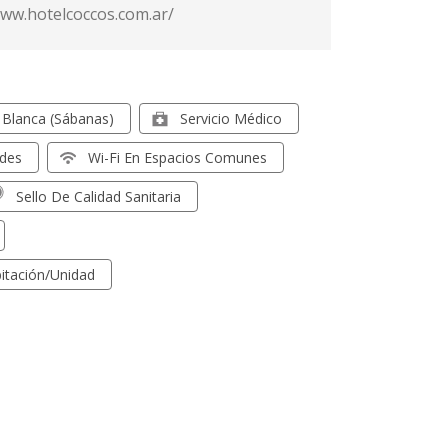
www.hotelcoccos.com.ar/
Blanca (sábanas)
Servicio Médico
ades
Wi-Fi En Espacios Comunes
Sello De Calidad Sanitaria
itación/unidad