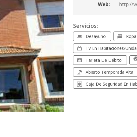
Web:
http://
Servicios:
Desayuno
Ropa 
TV En Habitaciones/unid
Tarjeta De Débito
Abierto Temporada Alta
Caja De Seguridad En Hab