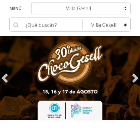
Navegar hacia otra localidad
MENÚ
Ingrese su búsqueda
Seleccione una localidad