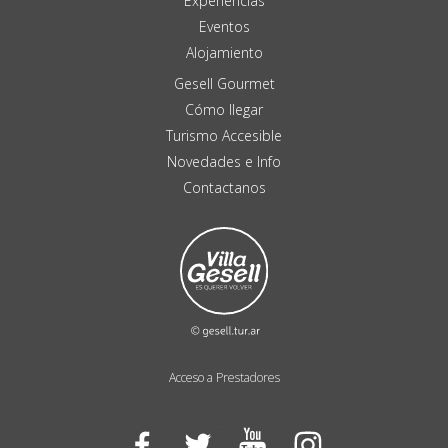
Experiencias
Eventos
Alojamiento
Gesell Gourmet
Cómo llegar
Turismo Accesible
Novedades e Info
Contactanos
Acceso a Prestadores
Facebook
Twitter
YouTube
Instagram