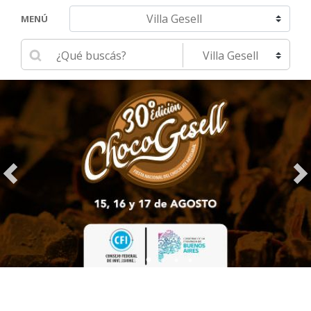
Navegar hacia otra localidad
MENÚ
Ingrese su búsqueda
Seleccione una localidad