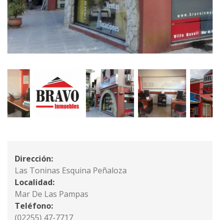
Dirección:
Las Toninas Esquina Peñaloza
Localidad:
Mar De Las Pampas
Teléfono:
(02255) 47-7717