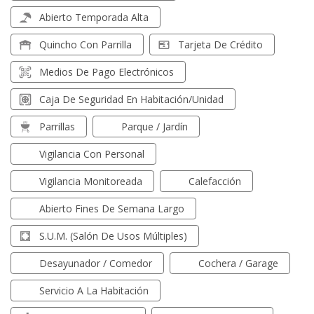
Abierto Temporada Alta
Quincho Con Parrilla
Tarjeta De Crédito
Medios De Pago Electrónicos
Caja De Seguridad En Habitación/unidad
Parrillas
Parque / Jardín
Vigilancia Con Personal
Vigilancia Monitoreada
Calefacción
Abierto Fines De Semana Largo
S.U.M. (Salón De Usos Múltiples)
Desayunador / Comedor
Cochera / Garage
Servicio A La Habitación