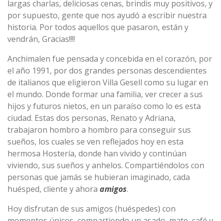
largas charlas, deliciosas cenas, brindis muy positivos, y
por supuesto, gente que nos ayudó a escribir nuestra
historia. Por todos aquellos que pasaron, están y
vendrán, Gracias!!!!
Anchimalen fue pensada y concebida en el corazón, por
el año 1991, por dos grandes personas descendientes
de italianos que eligieron Villa Gesell como su lugar en
el mundo. Donde formar una familia, ver crecer a sus
hijos y futuros nietos, en un paraíso como lo es esta
ciudad. Estas dos personas, Renato y Adriana,
trabajaron hombro a hombro para conseguir sus
sueños, los cuales se ven reflejados hoy en esta
hermosa Hostería, donde han vivido y continúan
viviendo, sus sueños y anhelos. Compartiéndolos con
personas que jamás se hubieran imaginado, cada
huésped, cliente y ahora
amigos
.
Hoy disfrutan de sus amigos (huéspedes) con
momentos únicos, compartiendo un asado, mate, café y