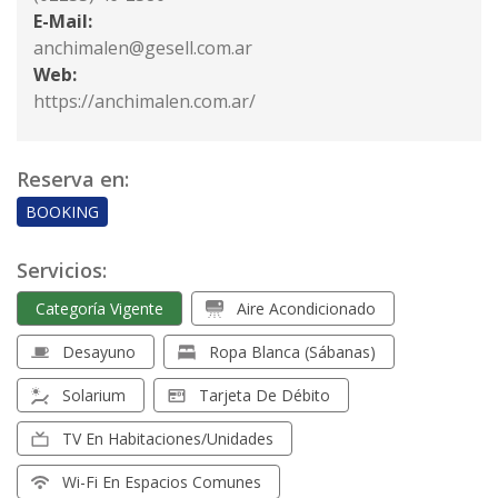
E-Mail:
anchimalen@gesell.com.ar
Web:
https://anchimalen.com.ar/
Reserva en:
BOOKING
Servicios:
Categoría Vigente
Aire Acondicionado
Desayuno
Ropa Blanca (sábanas)
Solarium
Tarjeta De Débito
TV En Habitaciones/unidades
Wi-Fi En Espacios Comunes