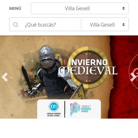
Navegar hacia otra localidad
MENÚ
Ingrese su búsqueda
Seleccione una localidad