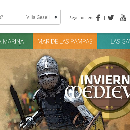
eda
Seleccione una localidad
Seguinos en:
A
MARINA
MAR DE LAS
PAMPAS
LAS
GA