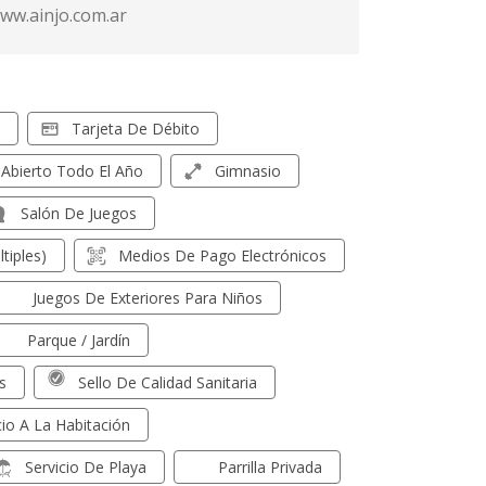
www.ainjo.com.ar
Tarjeta De Débito
Abierto Todo El Año
Gimnasio
Salón De Juegos
tiples)
Medios De Pago Electrónicos
Juegos De Exteriores Para Niños
Parque / Jardín
s
Sello De Calidad Sanitaria
cio A La Habitación
Servicio De Playa
Parrilla Privada