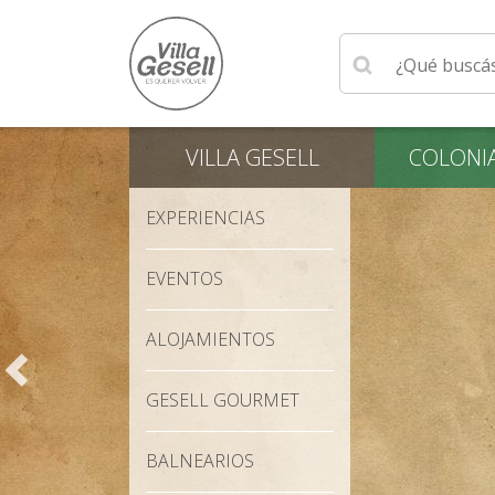
Ingrese su búsqu
VILLA
GESELL
COLONI
EXPERIENCIAS
EVENTOS
ALOJAMIENTOS
GESELL GOURMET
BALNEARIOS