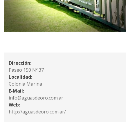
Dirección:
Paseo 150 Nº 37
Localidad:
Colonia Marina
E-Mail:
info@aguasdeoro.com.ar
Web:
http://aguasdeoro.com.ar/