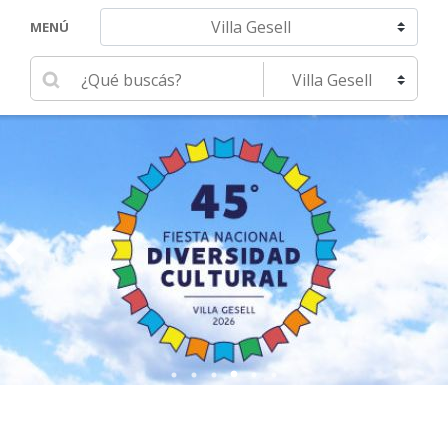
Navegar hacia otra localidad
MENÚ
Ingrese su búsqueda
Seleccione una localidad