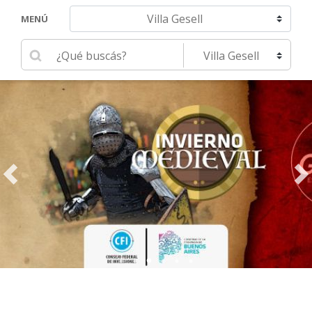
Navegar hacia otra localidad
MENÚ
Ingrese su búsqueda
Seleccione una localidad