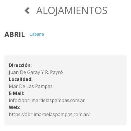
ALOJAMIENTOS
ABRIL
Cabaña
Dirección:
Juan De Garay Y R. Payró
Localidad:
Mar De Las Pampas
E-Mail:
info@abrilmardelaspampas.com.ar
Web:
https://abrilmardelaspampas.com.ar/