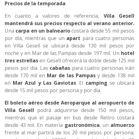
Precios de la temporada
En cuanto a valores de referencia,
Villa Gesell
mantendrá sus precios respecto al verano anterior.
Una
carpa en un balneario
costará desde 55 mil pesos
por día, mientras que un
apart
para cuatro personas
en Villa Gesell se ubicará desde 130 mil pesos por
noche y en Mar de las Pampas desde 197 mil. Un
hotel
tres estrellas
en Gesell ofrecerá la doble desde 125 mil
pesos por día. Las
cabañas
para cuatro personas irán
desde 170 mil en
Mar de las Pampas
y desde 138 mil
en
Mar Azul y Las Gaviotas
. El
camping
se ubicará
desde 15 mil pesos por persona y por día.
El boleto aéreo desde Aeroparque al aeropuerto de
Villa Gesell
podrá adquirirse desde 150 mil pesos,
mientras que el pasaje en bus desde Retiro costará
desde 43 mil. En materia
gastronómica
, un
almuerzo
frente al mar partirá de los 20 mil pesos por persona;