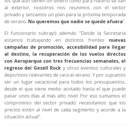
los que aún tienen un dinero como para hacerlo se van
al exterior, nosotros nos reunimos con el sector
privado y lanzamos un plan para la próxima temporada
de verano.
No queremos que nadie se quede afuera
”.
El funcionario subrayó además: “Desde la Secretaría
estamos trabajando en distintos frentes:
nuevas
campañas de promoción, accesibilidad para llegar
al destino, la recuperación de los vuelos directos
con Aeroparque con tres frecuencias semanales, el
regreso del Gesell Rock
y otros eventos culturales y
deportivos relevantes de cara al verano. Y por supuesto
ser un lugar vacacional para todos los presupuestos,
desde el que viene medio acotado hasta el que puede
pasar unos días al más alto nivel. Por eso sumamos el
compromiso del sector privado: necesitamos que los
precios estén al nivel de cada segmento y acorde a la
situación actual”.