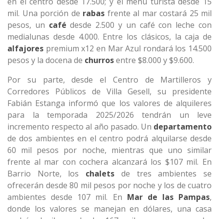
en el centro desde 17.500; y el menú turista desde 15
mil. Una porción de
rabas
frente al mar costará 25 mil
pesos, un
café
desde 2.500 y un café con leche con
medialunas desde 4.000. Entre los clásicos, la caja de
alfajores
premium x12 en Mar Azul rondará los 14.500
pesos y la docena de
churros
entre $8.000 y $9.600.
Por su parte, desde el Centro de Martilleros y
Corredores Públicos de Villa Gesell, su presidente
Fabián Estanga informó que los valores de alquileres
para la temporada 2025/2026 tendrán un leve
incremento respecto al año pasado. Un
departamento
de dos ambientes en el centro podrá alquilarse desde
60 mil pesos por noche, mientras que uno similar
frente al mar con cochera alcanzará los $107 mil. En
Barrio Norte, los
chalets
de tres ambientes se
ofrecerán desde 80 mil pesos por noche y los de cuatro
ambientes desde 107 mil. En
Mar de las Pampas
,
donde los valores se manejan en dólares, una casa