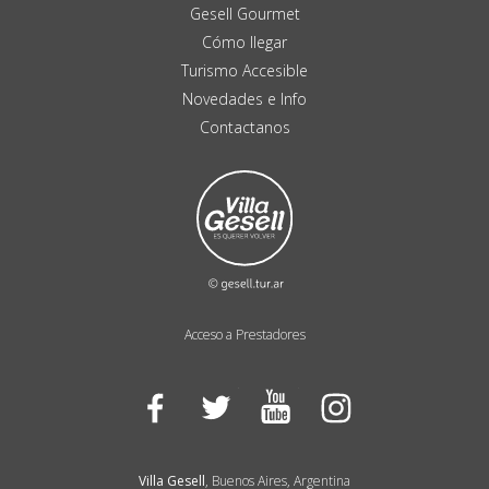
Gesell Gourmet
Cómo llegar
Turismo Accesible
Novedades e Info
Contactanos
Acceso a Prestadores
Facebook
Twitter
YouTube
Instagram
Villa Gesell
, Buenos Aires, Argentina