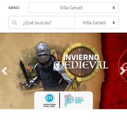
Navegar hacia otra localidad
MENÚ
Ingrese su búsqueda
Seleccione una localidad