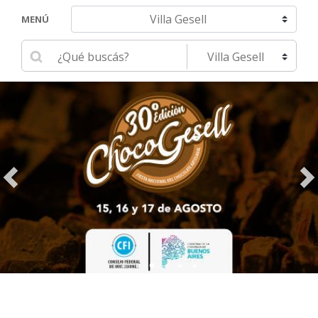
Navegar hacia otra localidad
MENÚ
Ingrese su búsqueda
Seleccione una localidad