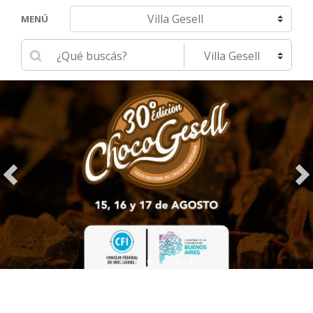
Navegar hacia otra localidad
MENÚ
Ingrese su búsqueda
Seleccione una localidad