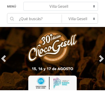
Navegar hacia otra localidad
MENÚ
Ingrese su búsqueda
Seleccione una localidad