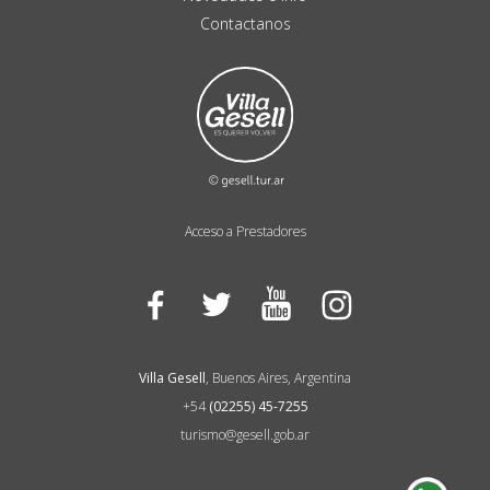
Contactanos
Acceso a Prestadores
Facebook
Twitter
YouTube
Instagram
Villa Gesell
, Buenos Aires, Argentina
+54
(02255) 45-7255
turismo@gesell.gob.ar