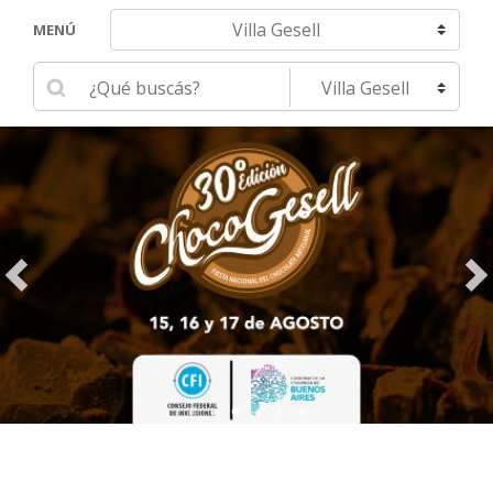
Navegar hacia otra localidad
MENÚ
Ingrese su búsqueda
Seleccione una localidad