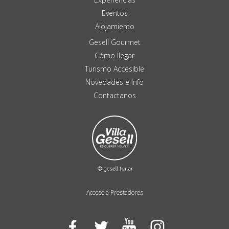
Eventos
Alojamiento
Gesell Gourmet
Cómo llegar
Turismo Accesible
Novedades e Info
Contactanos
Acceso a Prestadores
Facebook
Twitter
YouTube
Instagram