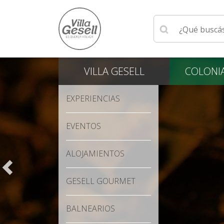
Ingrese su búsqu
VILLA
GESELL
COLONI
EXPERIENCIAS
EVENTOS
ALOJAMIENTOS
GESELL GOURMET
BALNEARIOS