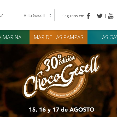
eda
Seleccione una localidad
Seguinos en:
A
MARINA
MAR DE LAS
PAMPAS
LAS
GA