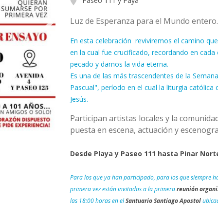
Paseo 111 y Paya
Luz de Esperanza para el Mundo entero.
En esta celebración reviviremos el camino que
en la cual fue crucificado, recordando en cada
pecado y darnos la vida eterna.
Es una de las más trascendentes de la Semana 
Pascual", período en el cual la liturgia catól
Jesús.
Participan artistas locales y la comunida
puesta en escena, actuación y escenograf
Desde Playa y Paseo 111 hasta Pinar Nort
Para los que ya han participado, para los que siempre h
primera vez están invitados a la primera
reunión organi
las 18:00 horas en el
Santuario Santiago Apostol
ubicad