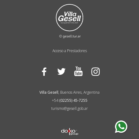
Acceso a Prestadores
Facebook
Twitter
YouTube
Instagram
Villa Gesell
, Buenos Aires, Argentina
+54
(02255) 45-7255
turismo@gesell.gob.ar