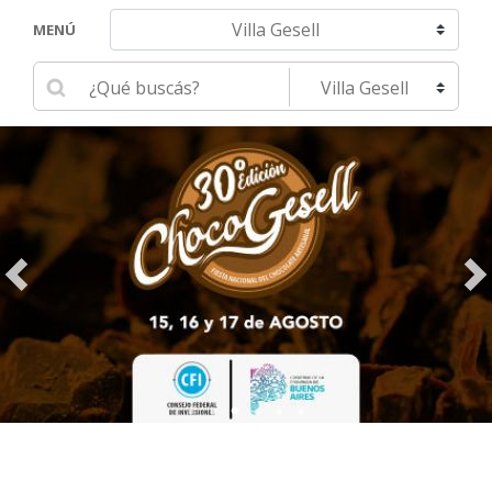
Navegar hacia otra localidad
MENÚ
Ingrese su búsqueda
Seleccione una localidad