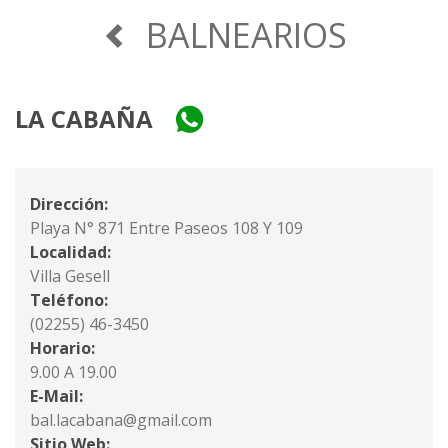
BALNEARIOS
LA CABAÑA
Dirección:
Playa N° 871 Entre Paseos 108 Y 109
Localidad:
Villa Gesell
Teléfono:
(02255) 46-3450
Horario:
9.00 A 19.00
E-Mail:
bal.lacabana@gmail.com
Sitio Web: