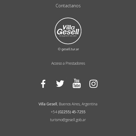
Contactanos
Acceso a Prestadores
Facebook
Twitter
YouTube
Instagram
Villa Gesell
, Buenos Aires, Argentina
+54
(02255) 45-7255
turismo@gesell.gob.ar