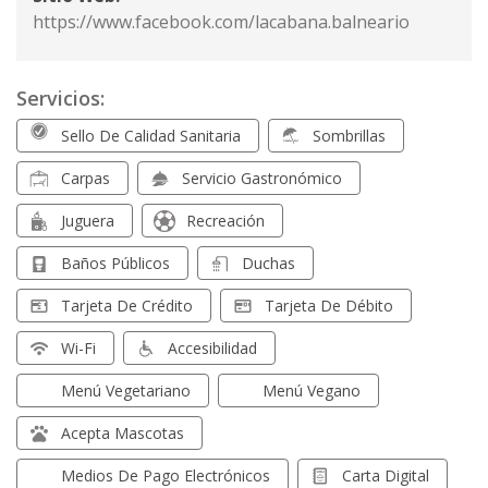
https://www.facebook.com/lacabana.balneario
Servicios:
Sello De Calidad Sanitaria
Sombrillas
Carpas
Servicio Gastronómico
Juguera
Recreación
Baños Públicos
Duchas
Tarjeta De Crédito
Tarjeta De Débito
Wi-Fi
Accesibilidad
Menú Vegetariano
Menú Vegano
Acepta Mascotas
Medios De Pago Electrónicos
Carta Digital