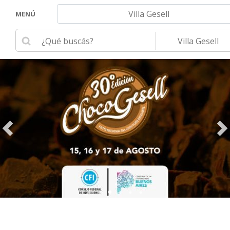
Navegar hacia otra localidad
MENÚ
Ingrese su búsqueda
Seleccione una loca