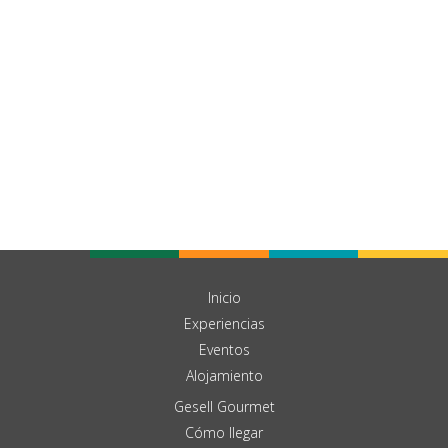
Inicio
Experiencias
Eventos
Alojamiento
Gesell Gourmet
Cómo llegar