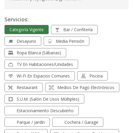
Servicios:
Categoría Vigente
Bar / Confitería
Desayuno
Media Pensión
Ropa Blanca (sábanas)
TV En Habitaciones/unidades
Wi-Fi En Espacios Comunes
Piscina
Restaurant
Medios De Pago Electrónicos
S.U.M. (Salón De Usos Múltiples)
Estacionamiento Descubierto
Parque / Jardín
Cochera / Garage