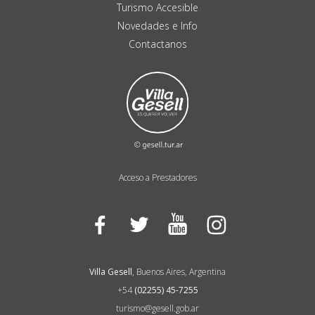
Turismo Accesible
Novedades e Info
Contactanos
Acceso a Prestadores
Facebook
Twitter
YouTube
Instagram
Villa Gesell
, Buenos Aires, Argentina
+54
(02255) 45-7255
turismo@gesell.gob.ar