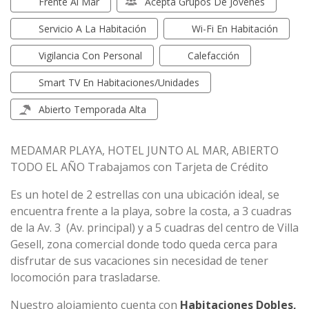
Frente Al Mar
Acepta Grupos De Jóvenes
Servicio A La Habitación
Wi-Fi En Habitación
Vigilancia Con Personal
Calefacción
Smart TV En Habitaciones/unidades
Abierto Temporada Alta
MEDAMAR PLAYA, HOTEL JUNTO AL MAR, ABIERTO
TODO EL AÑO Trabajamos con Tarjeta de Crédito
Es un hotel de 2 estrellas con una ubicación ideal, se
encuentra frente a la playa, sobre la costa, a 3 cuadras
de la Av. 3 (Av. principal) y a 5 cuadras del centro de Villa
Gesell, zona comercial donde todo queda cerca para
disfrutar de sus vacaciones sin necesidad de tener
locomoción para trasladarse.
Nuestro alojamiento cuenta con
Habitaciones Dobles,