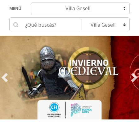
Navegar hacia otra localidad
MENÚ
Ingrese su búsqueda
Seleccione una localidad