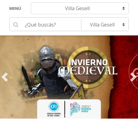
Navegar hacia otra localidad
MENÚ
Ingrese su búsqueda
Seleccione una localidad