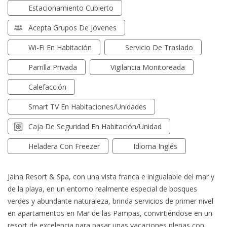
Estacionamiento Cubierto
Acepta Grupos De Jóvenes
Wi-Fi En Habitación
Servicio De Traslado
Parrilla Privada
Vigilancia Monitoreada
Calefacción
Smart TV En Habitaciones/unidades
Caja De Seguridad En Habitación/unidad
Heladera Con Freezer
Idioma Inglés
Jaina Resort & Spa, con una vista franca e inigualable del mar y
de la playa, en un entorno realmente especial de bosques
verdes y abundante naturaleza, brinda servicios de primer nivel
en apartamentos en Mar de las Pampas, convirtiéndose en un
resort de excelencia para pasar unas vacaciones plenas con