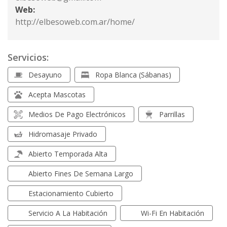
Web:
http://elbesoweb.com.ar/home/
Servicios:
Desayuno
Ropa Blanca (sábanas)
Acepta Mascotas
Medios De Pago Electrónicos
Parrillas
Hidromasaje Privado
Abierto Temporada Alta
Abierto Fines De Semana Largo
Estacionamiento Cubierto
Servicio A La Habitación
Wi-Fi En Habitación