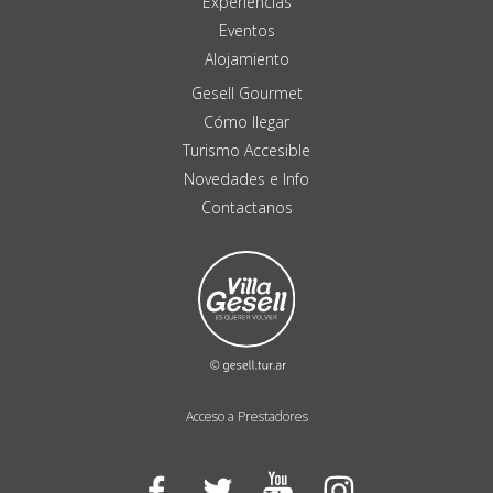
Experiencias
Eventos
Alojamiento
Gesell Gourmet
Cómo llegar
Turismo Accesible
Novedades e Info
Contactanos
Acceso a Prestadores
Facebook
Twitter
YouTube
Instagram