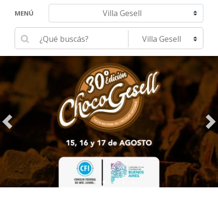
Navegar hacia otra localidad
MENÚ
Ingrese su búsqueda
Seleccione una localidad