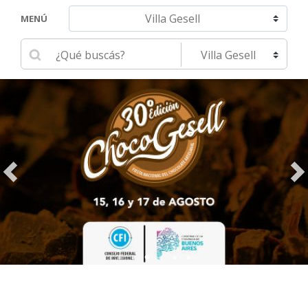
Navegar hacia otra localidad
MENÚ
Ingrese su búsqueda
Seleccione una localidad