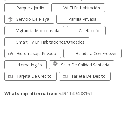
Parque / Jardín
Wi-Fi En Habitación
Servicio De Playa
Parrilla Privada
Vigilancia Monitoreada
Calefacción
Smart TV En Habitaciones/unidades
Hidromasaje Privado
Heladera Con Freezer
Idioma Inglés
Sello De Calidad Sanitaria
Tarjeta De Crédito
Tarjeta De Débito
Whatsapp alternativo:
5491149408161