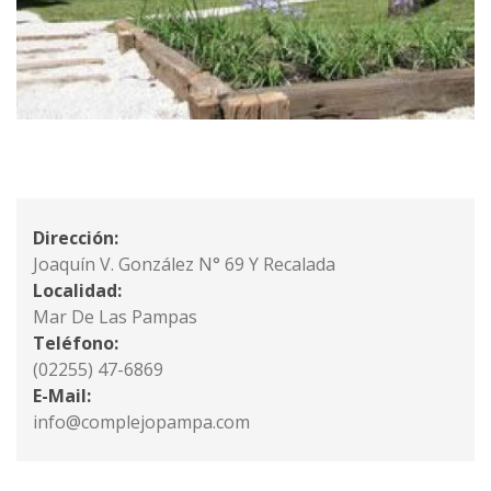
Dirección:
Joaquín V. González N° 69 Y Recalada
Localidad:
Mar De Las Pampas
Teléfono:
(02255) 47-6869
E-Mail:
info@complejopampa.com