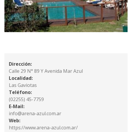
Dirección:
Calle 29 N° 89 Y Avenida Mar Azul
Localidad:
Las Gaviotas
Teléfono:
(02255) 45-7759
E-Mail:
info@arena-azul.com.ar
Web:
https://www.arena-azul.com.ar/