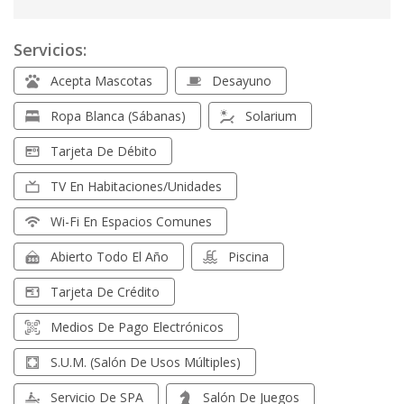
Servicios:
Acepta Mascotas
Desayuno
Ropa Blanca (sábanas)
Solarium
Tarjeta De Débito
TV En Habitaciones/unidades
Wi-Fi En Espacios Comunes
Abierto Todo El Año
Piscina
Tarjeta De Crédito
Medios De Pago Electrónicos
S.U.M. (Salón De Usos Múltiples)
Servicio De SPA
Salón De Juegos