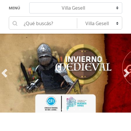
Navegar hacia otra localidad
MENÚ
Ingrese su búsqueda
Seleccione una localidad