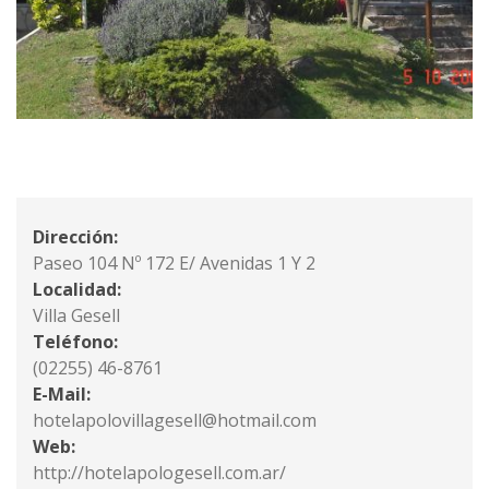
Dirección:
Paseo 104 Nº 172 E/ Avenidas 1 Y 2
Localidad:
Villa Gesell
Teléfono:
(02255) 46-8761
E-Mail:
hotelapolovillagesell@hotmail.com
Web:
http://hotelapologesell.com.ar/