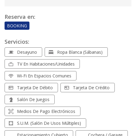
Reserva en:
BOOKING
Servicios:
Desayuno
Ropa Blanca (sábanas)
TV En Habitaciones/unidades
Wi-Fi En Espacios Comunes
Tarjeta De Débito
Tarjeta De Crédito
Salón De Juegos
Medios De Pago Electrónicos
S.U.M. (Salón De Usos Múltiples)
Estacionamiento Cubierto
Cochera / Garage