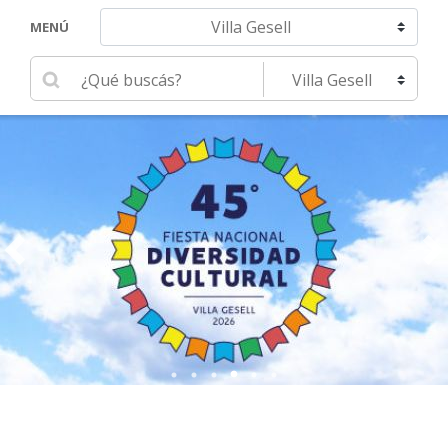
Navegar hacia otra localidad
MENÚ
Ingrese su búsqueda
Seleccione una localidad